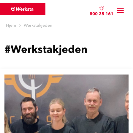
800 25 161
Hjem
Werkstakjeden
#Werkstakjeden