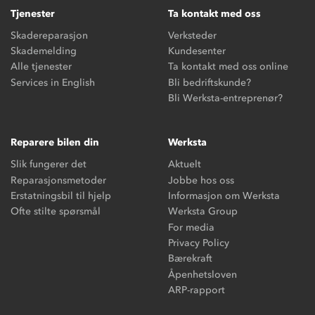
Tjenester
Ta kontakt med oss
Skadereparasjon
Verksteder
Skademelding
Kundesenter
Alle tjenester
Ta kontakt med oss online
Services in English
Bli bedriftskunde?
Bli Werksta-entreprenør?
Reparere bilen din
Werksta
Slik fungerer det
Aktuelt
Reparasjonsmetoder
Jobbe hos oss
Erstatningsbil til hjelp
Informasjon om Werksta
Ofte stilte spørsmål
Werksta Group
For media
Privacy Policy
Bærekraft
Åpenhetsloven
ARP-rapport