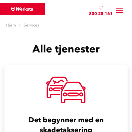
800 25 161
Hjem
Services
Alle tjenester
Det begynner med en
skadetaksering