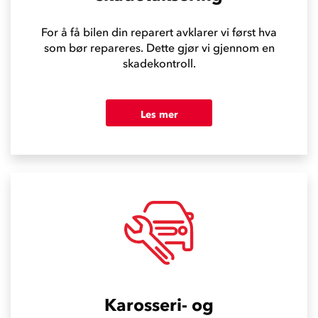
For å få bilen din reparert avklarer vi først hva
som bør repareres. Dette gjør vi gjennom en
skadekontroll.
Les mer
Karosseri- og