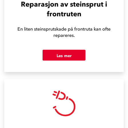
Reparasjon av steinsprut i
frontruten
En liten steinsprutskade på frontruta kan ofte
repareres.
Les mer