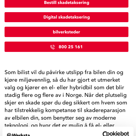
Bestill skadetaksering
Digital skadetaksering
bilverksteder
800 25 161
Som bilist vil du påvirke utslipp fra bilen din og
kjøre miljøvennlig, så du har gjort et utmerket
valg og kjører en el- eller hybridbil som det blir
stadig flere og flere av i Norge. Når det plutselig
skjer en skade spør du deg sikkert om hvem som
har tilstrekkelig kompetanse til skadereparasjon
av elbilen din, som benytter seg av moderne
teknologi, og hvor det er mulig å få el- eller
hybridbilen reparert profesjonelt.