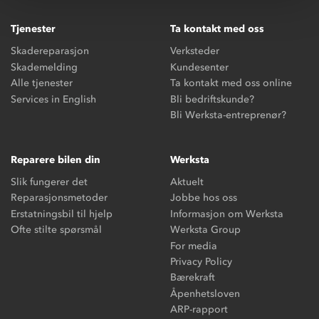
Tjenester
Ta kontakt med oss
Skadereparasjon
Verksteder
Skademelding
Kundesenter
Alle tjenester
Ta kontakt med oss online
Services in English
Bli bedriftskunde?
Bli Werksta-entreprenør?
Reparere bilen din
Werksta
Slik fungerer det
Aktuelt
Reparasjonsmetoder
Jobbe hos oss
Erstatningsbil til hjelp
Informasjon om Werksta
Ofte stilte spørsmål
Werksta Group
For media
Privacy Policy
Bærekraft
Åpenhetsloven
ARP-rapport