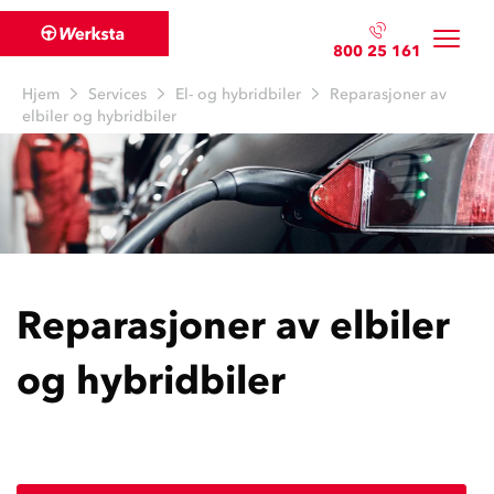
800 25 161
Hjem
Services
El- og hybridbiler
Reparasjoner av
elbiler og hybridbiler
Reparasjoner av elbiler
og hybridbiler