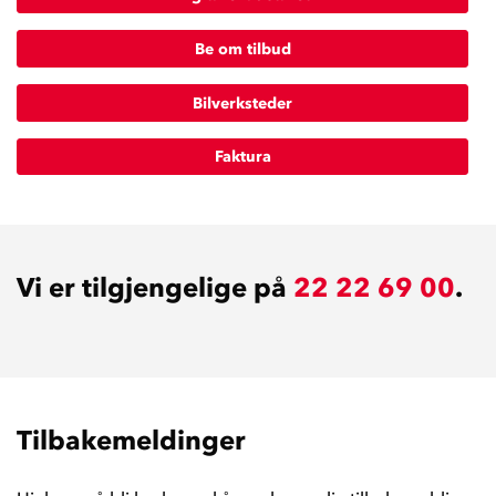
Be om tilbud
Bilverksteder
Faktura
Vi er tilgjengelige på
22 22 69 00
.
Tilbakemeldinger