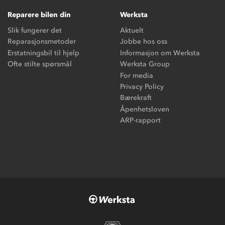
Reparere bilen din
Werksta
Slik fungerer det
Aktuelt
Reparasjonsmetoder
Jobbe hos oss
Erstatningsbil til hjelp
Informasjon om Werksta
Ofte stilte spørsmål
Werksta Group
For media
Privacy Policy
Bærekraft
Åpenhetsloven
ARP-rapport