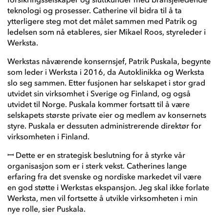
teknologi og prosesser. Catherine vil bidra til å ta
ytterligere steg mot det målet sammen med Patrik og
ledelsen som nå etableres, sier Mikael Roos, styreleder i
Werksta.
Werkstas nåværende konsernsjef, Patrik Puskala, begynte
som leder i Werksta i 2016, da Autoklinikka og Werksta
slo seg sammen. Etter fusjonen har selskapet i stor grad
utvidet sin virksomhet i Sverige og Finland, og også
utvidet til Norge. Puskala kommer fortsatt til å være
selskapets største private eier og medlem av konsernets
styre. Puskala er dessuten administrerende direktør for
virksomheten i Finland.
ꟷ Dette er en strategisk beslutning for å styrke vår
organisasjon som er i sterk vekst. Catherines lange
erfaring fra det svenske og nordiske markedet vil være
en god støtte i Werkstas ekspansjon. Jeg skal ikke forlate
Werksta, men vil fortsette å utvikle virksomheten i min
nye rolle, sier Puskala.