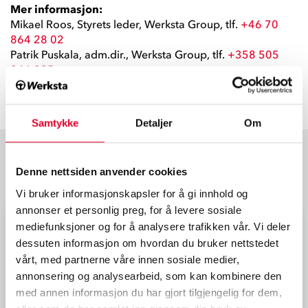
Mer informasjon:
Mikael Roos, Styrets leder, Werksta Group, tlf.
+46 70
864 28 02
Patrik Puskala, adm.dir., Werksta Group, tlf.
+358 505
944 085
Samtykke
Detaljer
Om
Denne nettsiden anvender cookies
Du liker kanskje også disse
Vi bruker informasjonskapsler for å gi innhold og
annonser et personlig preg, for å levere sosiale
mediefunksjoner og for å analysere trafikken vår. Vi deler
dessuten informasjon om hvordan du bruker nettstedet
vårt, med partnerne våre innen sosiale medier,
annonsering og analysearbeid, som kan kombinere den
med annen informasjon du har gjort tilgjengelig for dem,