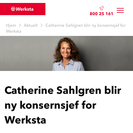
800 25 161
Hjem
Aktuelt
Catherine Sahlgren blir ny konsernsjef for
Werksta
Catherine Sahlgren blir
ny konsernsjef for
Werksta