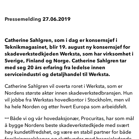
Pressemelding
27.06.2019
Catherine Sahlgren, som i dag er konsernsjef i
Teknikmagasinet, blir 19. august ny konsernsjef for
skadeverkstedkjeden Werksta, som har virksomhet i
Sverige, Finland og Norge. Catherine Sahlgren tar
med seg 20 års erfaring fra ledelse innen
serviceindustri og detaljhandel til Werksta.
Catherine Sahlgren vil overta roret i Werksta, som er
Nordens største aktør innen skadeverkstedbransjen. Hun
vil jobbe fra Werkstas hovedkontor i Stockholm, men vil
ha hele Norden og etter hvert Europa som arbeidsfelt.
ꟷ Både vi og vår hovedaksjonær, Procuritas, har som mål
å bygge Nordens beste skadeverkstedkjede med svært
høy kundetilfredshet, og være en stabil partner for både
forsikringsselskaper og sluttkunder med bransjeledende