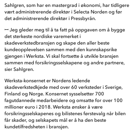
Sahlgren, som har en mastergrad i økonomi, har tidligere
vært administrerende direktør i Selecta Norden og før
det administrerende direktør i Pressbyrån.
ꟷ Jeg gleder meg til å ta fatt på oppgaven om å bygge
det sterkeste nordiske varemerket i
skadeverkstedbransjen og skape den aller beste
kundeopplevelsen sammen med den kunnskapsrike
gjengen i Werksta. Vi skal fortsette å utvikle bransjen
sammen med forsikringsselskapene og andre partnere,
sier Sahlgren.
Werksta-konsernet er Nordens ledende
skadeverkstedkjede med over 60 verksteder i Sverige,
Finland og Norge. Konsernet sysselsetter 700
fagutdannede medarbeidere og omsatte for over 100
millioner euro i 2018. Werksta ønsker å være
forsikringsselskapenes og bilistenes førstevalg når bilen
får skader, og selskapets mål er å ha den beste
kundetilfredsheten i bransjen.