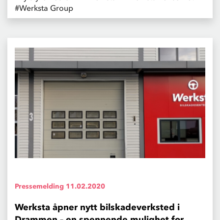
#Werksta Group
Pressemelding
11.02.2020
Werksta åpner nytt bilskadeverksted i
Drammen – en spennende mulighet for