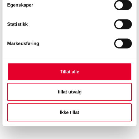
Egenskaper
Statistikk
Markedsføring
Tillat alle
tillat utvalg
Ikke tillat