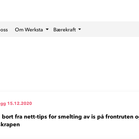
 oss
Om Werksta
Bærekraft
ogg
15.12.2020
 bort fra nett-tips for smelting av is på frontruten 
skrapen