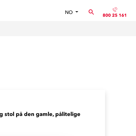
NO
800 25 161
og stol på den gamle, pålitelige