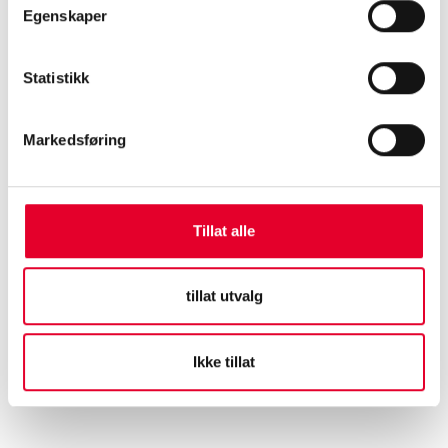
Egenskaper
Statistikk
Markedsføring
Tillat alle
tillat utvalg
Ikke tillat