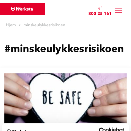
800 25 161
Hjem
minskeulykkesrisikoen
#minskeulykkesrisikoen